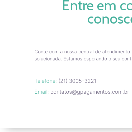
Entre em c
conosc
Conte com a nossa central de atendimento 
solucionada. Estamos esperando o seu conta
Telefone:
(21) 3005-3221
Email:
contatos@gpagamentos.com.br