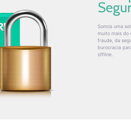
Segur
Somos uma sol
muito mais do 
fraude, da seg
burocracia par
offline..