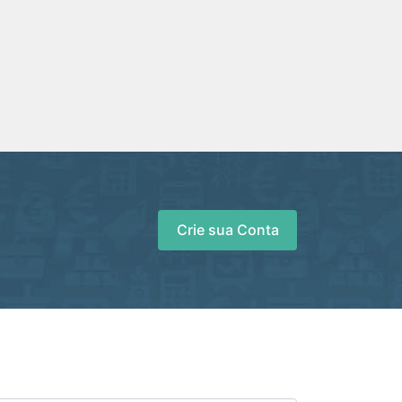
Crie sua Conta